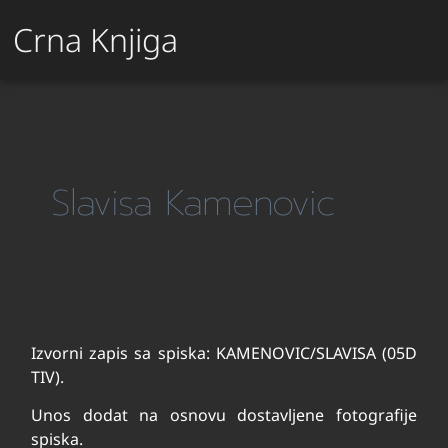
Crna Knjiga
Slavisa Kamenovic
Izvorni zapis sa spiska: KAMENOVIC/SLAVISA (05D
TIV).
Unos dodat na osnovu dostavljene fotografije
spiska.