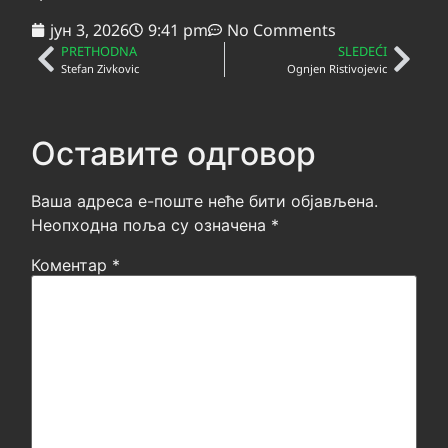
јун 3, 2026
9:41 pm
No Comments
PRETHODNA
SLEDEĆI
Stefan Zivkovic
Ognjen Ristivojevic
Оставите одговор
Ваша адреса е-поште неће бити објављена.
Неопходна поља су означена
*
Коментар
*