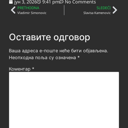
јун 3, 2026
9:41 pm
No Comments
PRETHODNA
SLEDEĆI
Vladimir Simonovic
Slavisa Kamenovic
Оставите одговор
Ваша адреса е-поште неће бити објављена.
Неопходна поља су означена
*
Коментар
*