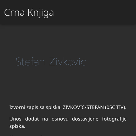
Crna Knjiga
Stefan Zivkovic
Izvorni zapis sa spiska: ZIVKOVIC/STEFAN (05C TIV).
Unos dodat na osnovu dostavljene fotografije
spiska.