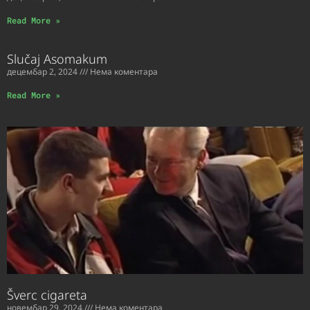
Read More »
Slučaj Asomakum
децембар 2, 2024
Нема коментара
Read More »
Šverc cigareta
новембар 29, 2024
Нема коментара