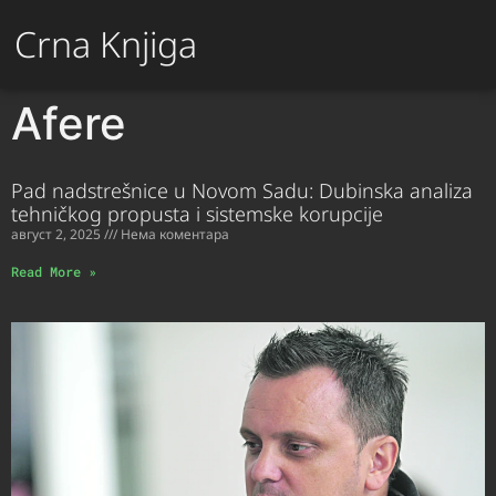
Crna Knjiga
Afere
Pad nadstrešnice u Novom Sadu: Dubinska analiza
tehničkog propusta i sistemske korupcije
август 2, 2025
Нема коментара
Read More »