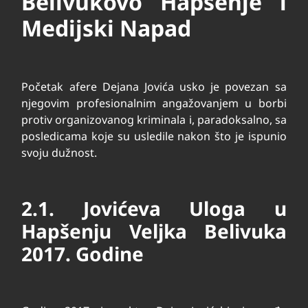
Belivukovo Hapšenje i
Medijski Napad
Početak afere Dejana Jovića usko je povezan sa
njegovim profesionalnim angažovanjem u borbi
protiv organizovanog kriminala i, paradoksalno, sa
posledicama koje su usledile nakon što je ispunio
svoju dužnost.
2.1. Jovićeva Uloga u
Hapšenju Veljka Belivuka
2017. Godine