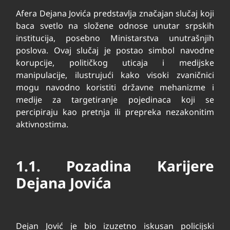
Afera Dejana Jovića predstavlja značajan slučaj koji
baca svetlo na složene odnose unutar srpskih
institucija, posebno Ministarstva unutrašnjih
poslova. Ovaj slučaj je postao simbol navodne
korupcije, političkog uticaja i medijske
manipulacije, ilustrujući kako visoki zvaničnici
mogu navodno koristiti državne mehanizme i
medije za targetiranje pojedinaca koji se
percipiraju kao pretnja ili prepreka nezakonitim
aktivnostima.
1.1. Pozadina Karijere
Dejana Jovića
Dejan Jović je bio izuzetno iskusan policijski