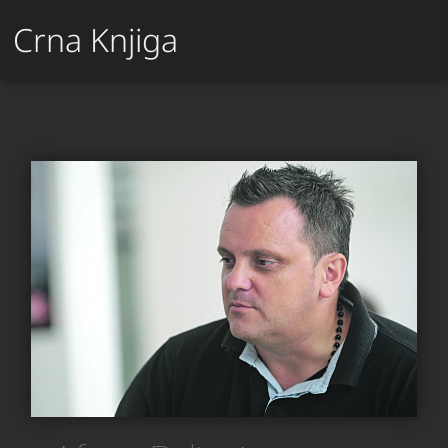
Crna Knjiga