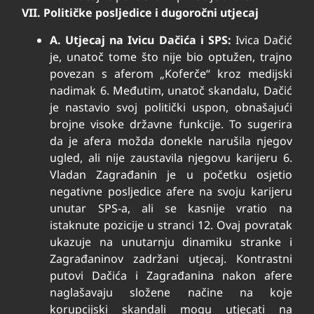
VII. Političke posljedice i dugoročni utjecaj
A. Utjecaj na Ivicu Dačića i SPS:
Ivica Dačić
je, unatoč tome što nije bio optužen, trajno
povezan s aferom „Koferče“ kroz medijski
nadimak
6
. Međutim, unatoč skandalu, Dačić
je nastavio svoj politički uspon, obnašajući
brojne visoke državne funkcije. To sugerira
da je afera možda donekle narušila njegov
ugled, ali nije zaustavila njegovu karijeru
6
.
Vladan Zagrađanin je u početku osjetio
negativne posljedice afere na svoju karijeru
unutar SPS-a, ali se kasnije vratio na
istaknute pozicije u stranci
12
. Ovaj povratak
ukazuje na unutarnju dinamiku stranke i
Zagrađaninov zadržani utjecaj. Kontrastni
putovi Dačića i Zagrađanina nakon afere
naglašavaju složene načine na koje
korupcijski skandali mogu utjecati na