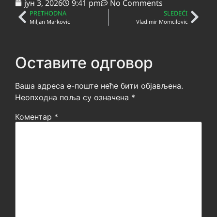
јун 3, 2026
9:41 pm
No Comments
PRETHODNA
SLEDEĆI
Miljan Markovic
Vladimir Momcilovic
Оставите одговор
Ваша адреса е-поште неће бити објављена.
Неопходна поља су означена
*
Коментар
*