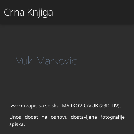
Crna Knjiga
Vuk Markovic
Izvorni zapis sa spiska: MARKOVIC/VUK (23D TIV).
Unos dodat na osnovu dostavljene fotografije
spiska.