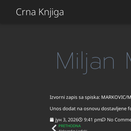
Crna Knjiga
Miljan
Izvorni zapis sa spiska: MARKOVIC/MI
Unos dodat na osnovu dostavljene fo
јун 3, 2026
9:41 pm
No Comme
PRETHODNA
Aleksandar Lodicki