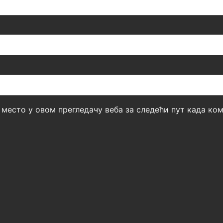
б место у овом прегледачу веба за следећи пут када к