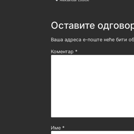
Оставите одгово
Ваша адреса е-поште неће бити об
Коментар
*
Име
*