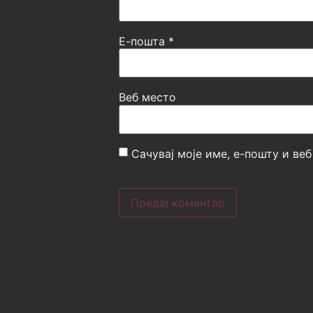
Е-пошта
*
Веб место
Сачувај моје име, е-пошту и ве