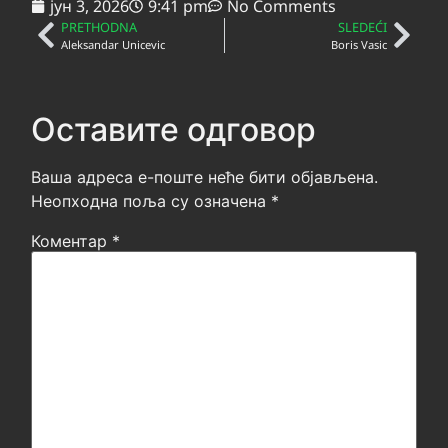
јун 3, 2026
9:41 pm
No Comments
PRETHODNA
SLEDEĆI
Aleksandar Unicevic
Boris Vasic
Оставите одговор
Ваша адреса е-поште неће бити објављена.
Неопходна поља су означена
*
Коментар
*