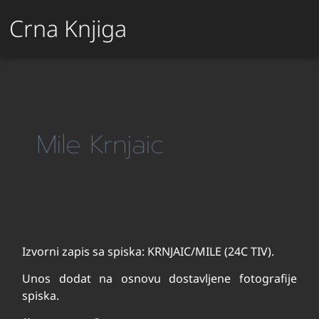
Crna Knjiga
Mile Krnjaic
Izvorni zapis sa spiska: KRNJAIC/MILE (24C TIV).
Unos dodat na osnovu dostavljene fotografije
spiska.