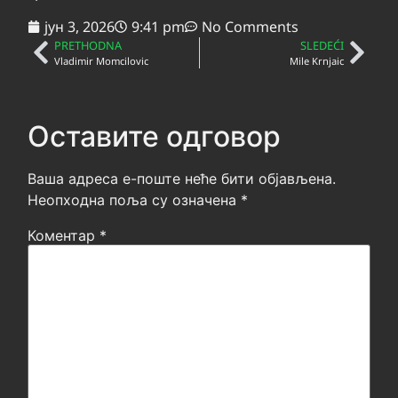
јун 3, 2026
9:41 pm
No Comments
PRETHODNA
SLEDEĆI
Vladimir Momcilovic
Mile Krnjaic
Оставите одговор
Ваша адреса е-поште неће бити објављена.
Неопходна поља су означена
*
Коментар
*