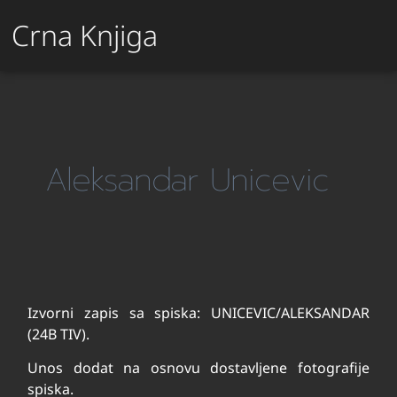
Crna Knjiga
Aleksandar Unicevic
Izvorni zapis sa spiska: UNICEVIC/ALEKSANDAR
(24B TIV).
Unos dodat na osnovu dostavljene fotografije
spiska.