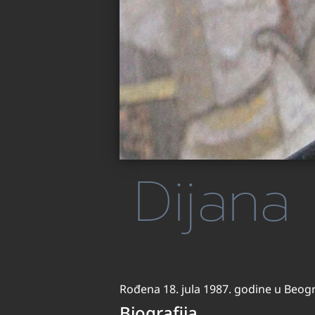
Dijana 
Rođena 18. jula 1987. godine u Beog
Biografija