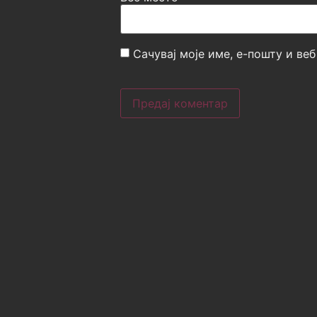
Сачувај моје име, е-пошту и ве