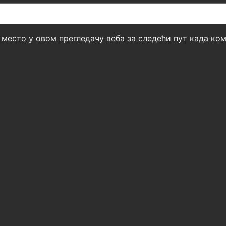
б место у овом прегледачу веба за следећи пут када к