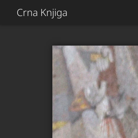
Crna Knjiga