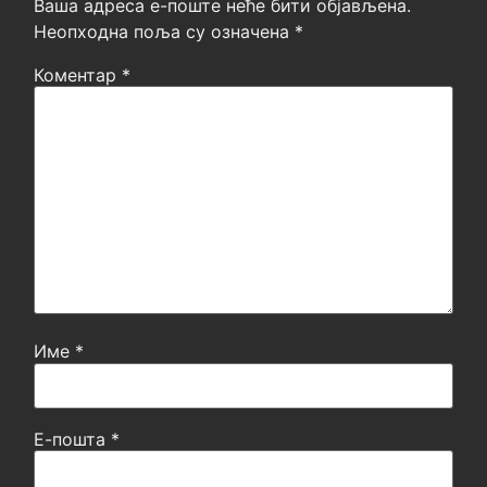
Ваша адреса е-поште неће бити објављена.
Неопходна поља су означена
*
Коментар
*
Име
*
Е-пошта
*