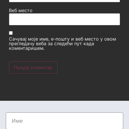
Веб место
Сачувај моје име, е-пошту и веб место у овом
прегледачу веба за следећи пут када
коментаришем.