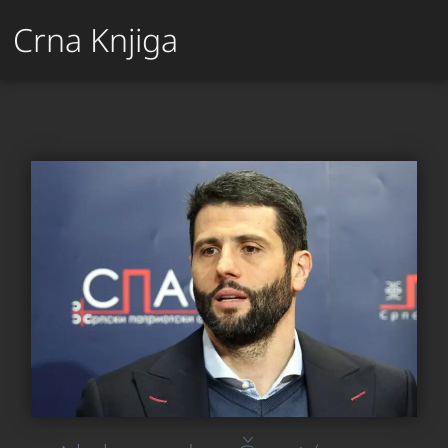
Crna Knjiga