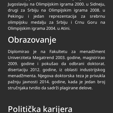
Jugoslaviju na Olimpijskim igrama 2000. u Sidneju,
drugi za Srbiju na Olimpijskim igrama 2008. u
Pekingu i jedan reprezentacija za srebrnu
olimpijsku medalju za Srbiju i Crnu Goru na
Olimpijskim igrama 2004. u Atini.
Obrazovanje
Diplomirao je na Fakultetu za menadžment
Univerziteta Megatrend 2003. godine, magistrirao
2009. godine i pokušao da odbrani doktorat.
disertaciju 2012. godine, iz oblasti industrijskog
menadžmenta. Njegova doktorska teza je privukla
pažnju javnosti 2014. godine, kada je jedan broj
stručnjaka tvrdio da sadrži plagirane delove.
Politička karijera