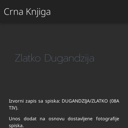
Crna Knjiga
Zlatko Dugandzija
Izvorni zapis sa spiska: DUGANDZIJA/ZLATKO (08A
TIV).
Unos dodat na osnovu dostavljene fotografije
spiska.