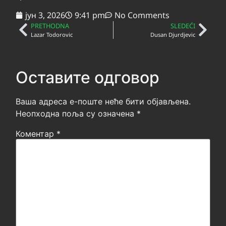
јун 3, 2026
9:41 pm
No Comments
PRETHODNA
SLEDEĆI
Lazar Todorovic
Dusan Djurdjevic
Оставите одговор
Ваша адреса е-поште неће бити објављена.
Неопходна поља су означена
*
Коментар
*