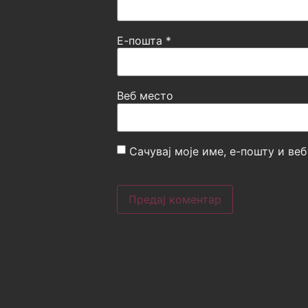
Е-пошта
*
Веб место
Сачувај моје име, е-пошту и ве