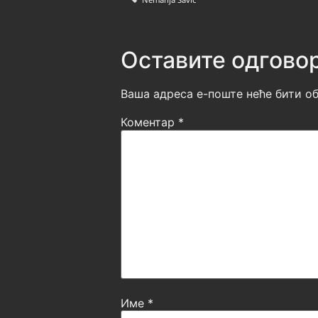
Оставите одгово
Ваша адреса е-поште неће бити об
Коментар
*
Име
*