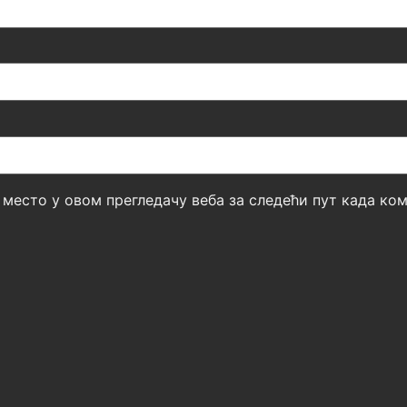
б место у овом прегледачу веба за следећи пут када к