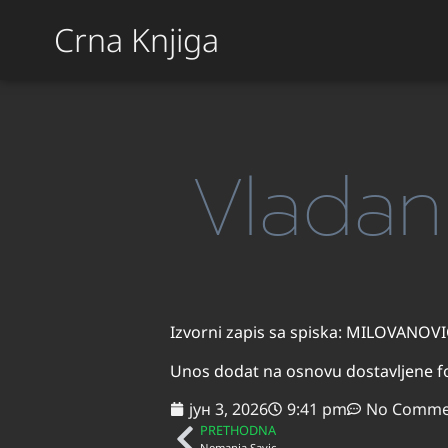
Crna Knjiga
Vladan
Izvorni zapis sa spiska: MILOVANOVI
Unos dodat na osnovu dostavljene fo
јун 3, 2026
9:41 pm
No Comme
PRETHODNA
Nemanja Savic