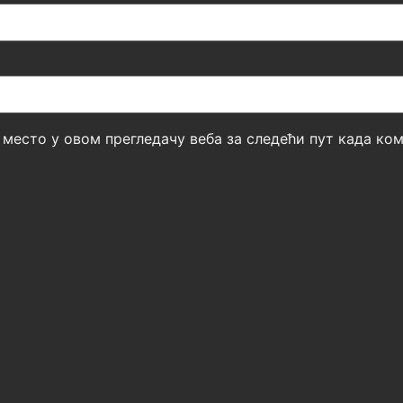
б место у овом прегледачу веба за следећи пут када к