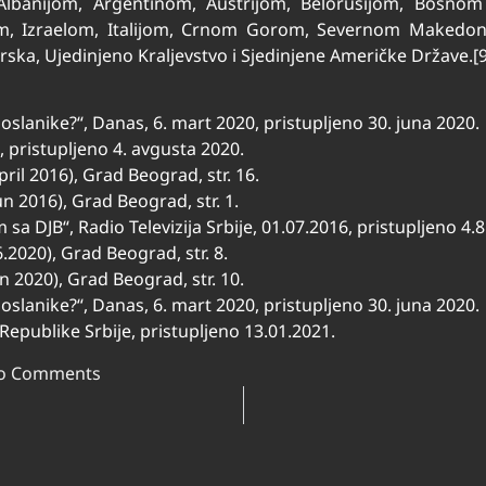
a Albanijom, Argentinom, Austrijom, Belorusijom, Bosno
 Izraelom, Italijom, Crnom Gorom, Severnom Makedonij
ska, Ujedinjeno Kraljevstvo i Sjedinjene Američke Države.[9
poslanike?“, Danas, 6. mart 2020, pristupljeno 30. juna 2020.
 pristupljeno 4. avgusta 2020.
april 2016), Grad Beograd, str. 16.
jun 2016), Grad Beograd, str. 1.
sa DJB“, Radio Televizija Srbije, 01.07.2016, pristupljeno 4.8
6.2020), Grad Beograd, str. 8.
un 2020), Grad Beograd, str. 10.
poslanike?“, Danas, 6. mart 2020, pristupljeno 30. juna 2020.
epublike Srbije, pristupljeno 13.01.2021.
o Comments