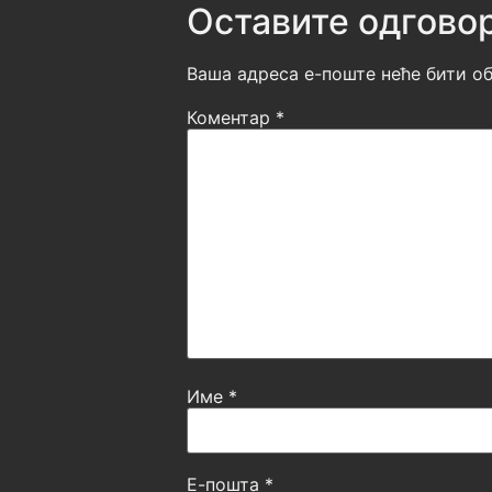
Оставите одгово
Ваша адреса е-поште неће бити об
Коментар
*
Име
*
Е-пошта
*