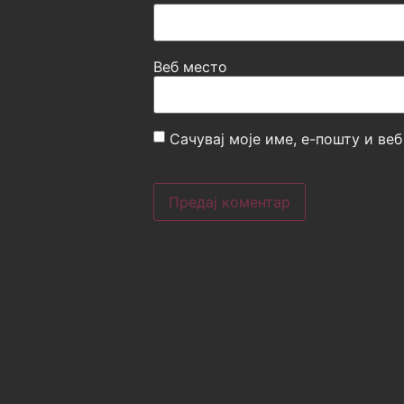
Веб место
Сачувај моје име, е-пошту и ве