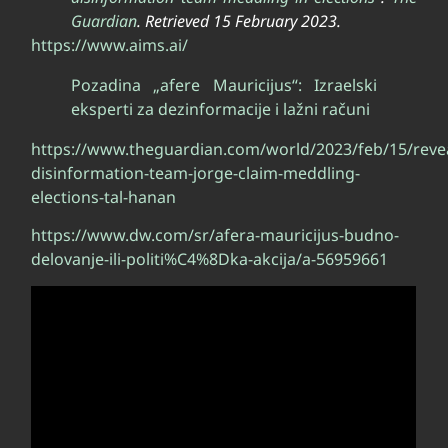
Guardian
. Retrieved
15 February
2023
.
https://www.aims.ai/
Pozadina „afere Mauricijus“: Izraelski
eksperti za dezinformacije i lažni računi
https://www.theguardian.com/world/2023/feb/15/reve
disinformation-team-jorge-claim-meddling-
elections-tal-hanan
https://www.dw.com/sr/afera-mauricijus-budno-
delovanje-ili-politi%C4%8Dka-akcija/a-56959661