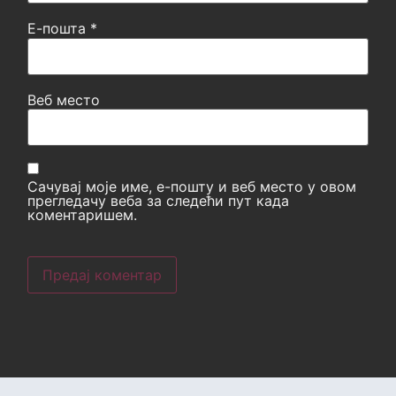
Е-пошта
*
Веб место
Сачувај моје име, е-пошту и веб место у овом
прегледачу веба за следећи пут када
коментаришем.