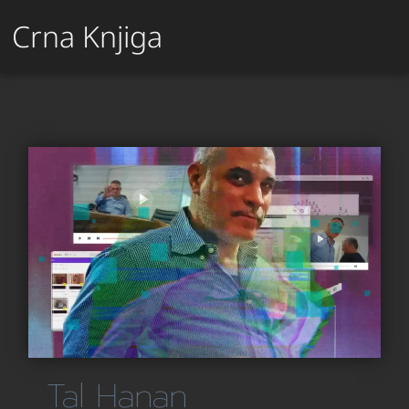
Crna Knjiga
Tal Hanan