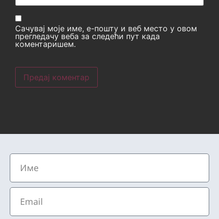
Сачувај моје име, е-пошту и веб место у овом
прегледачу веба за следећи пут када
коментаришем.