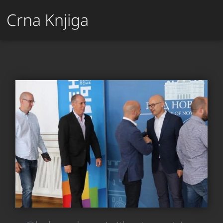
Crna Knjiga