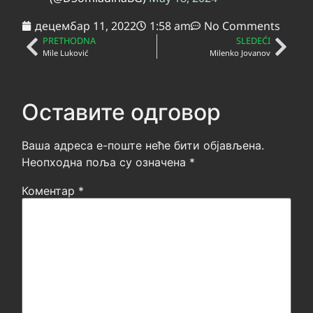
децембар 11, 2022
1:58 am
No Comments
PRETHODNA
SLEDEĆI
Mile Luković
Milenko Jovanov
Оставите одговор
Ваша адреса е-поште неће бити објављена.
Неопходна поља су означена
*
Коментар
*