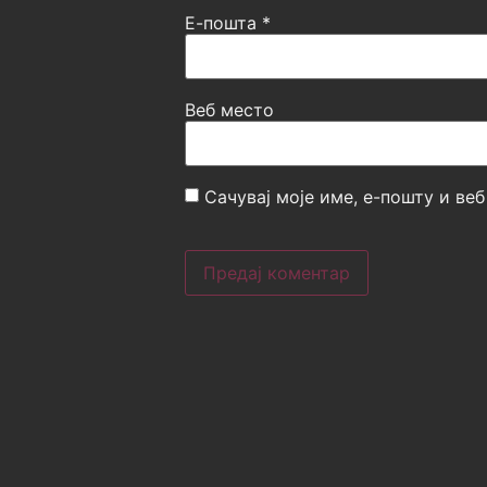
Е-пошта
*
Веб место
Сачувај моје име, е-пошту и ве