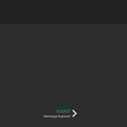
SLEDEĆI
Nemanja Ivanović