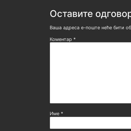
Оставите одгово
Ваша адреса е-поште неће бити об
Коментар
*
Име
*