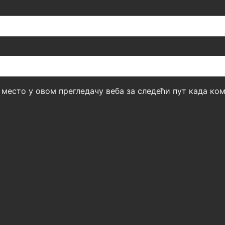
б место у овом прегледачу веба за следећи пут када к