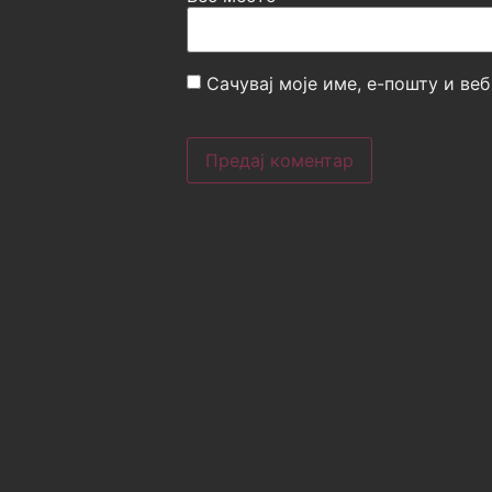
Сачувај моје име, е-пошту и ве