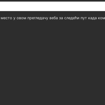
б место у овом прегледачу веба за следећи пут када к