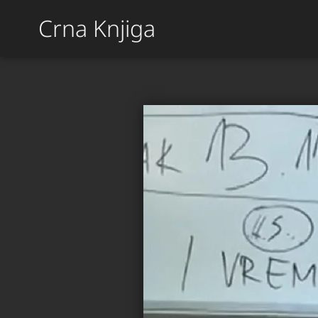
Crna Knjiga