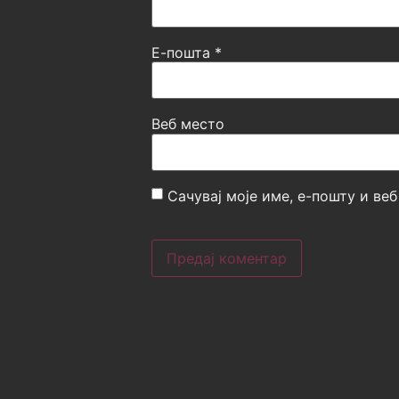
Е-пошта
*
Веб место
Сачувај моје име, е-пошту и ве