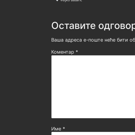
Оставите одгово
Ваша адреса е-поште неће бити об
Коментар
*
Име
*