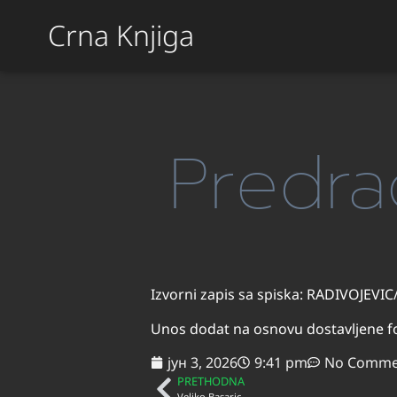
Crna Knjiga
Predra
Izvorni zapis sa spiska: RADIVOJEVI
Unos dodat na osnovu dostavljene fo
јун 3, 2026
9:41 pm
No Comme
PRETHODNA
Veljko Basaric