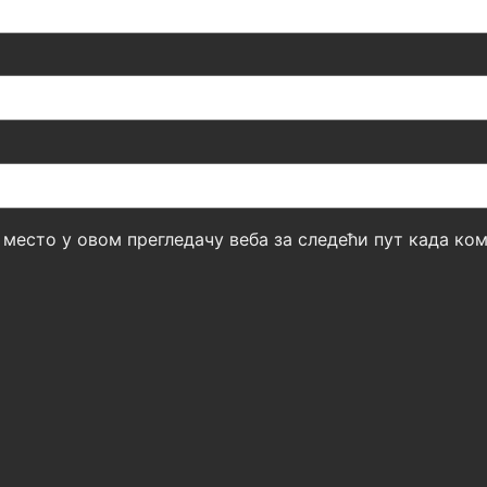
б место у овом прегледачу веба за следећи пут када к