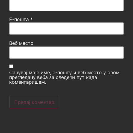
Е-пошта
*
Веб место
Сачувај моје име, е-пошту и веб место у овом
прегледачу веба за следећи пут када
коментаришем.