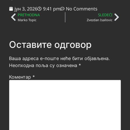
јун 3, 2026
9:41 pm
No Comments
PRETHODNA
SLEDEĆI
Marko Topic
Zvezdan Isailovic
Оставите одговор
Ваша адреса е-поште неће бити објављена.
Неопходна поља су означена
*
Коментар
*