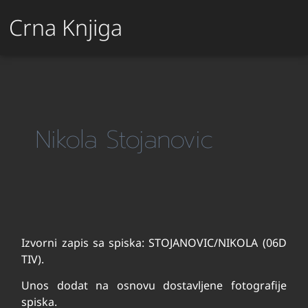
Crna Knjiga
Nikola Stojanovic
Izvorni zapis sa spiska: STOJANOVIC/NIKOLA (06D
TIV).
Unos dodat na osnovu dostavljene fotografije
spiska.