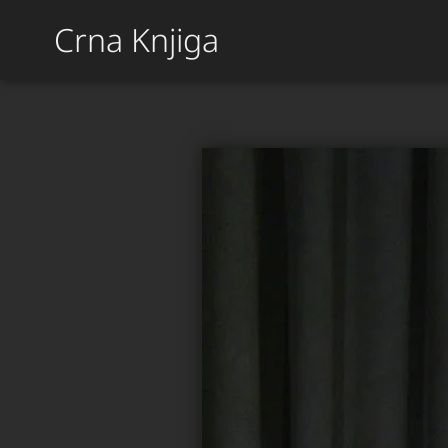
Crna Knjiga