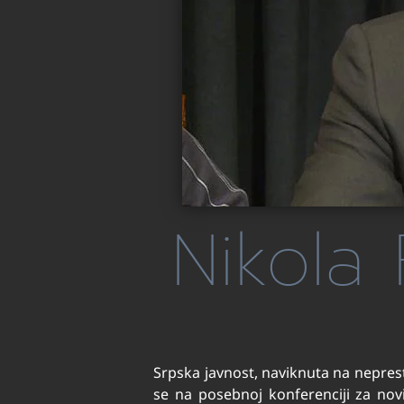
Nikola 
Srpska javnost, naviknuta na neprest
se na posebnoj konferenciji za nov