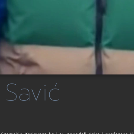
Savić