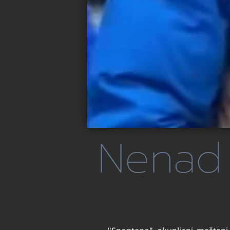
Nenad 