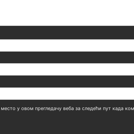
б место у овом прегледачу веба за следећи пут када к