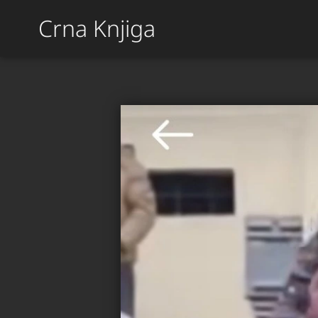
Crna Knjiga