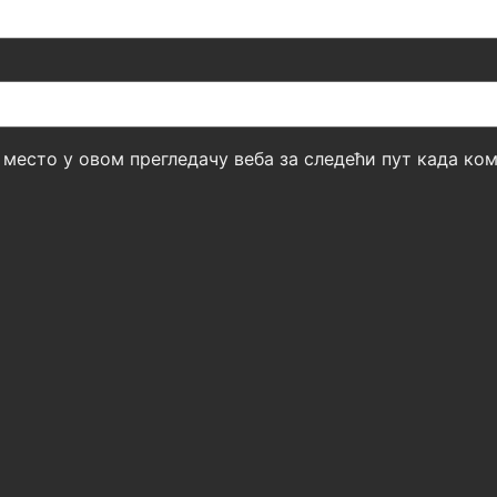
б место у овом прегледачу веба за следећи пут када к