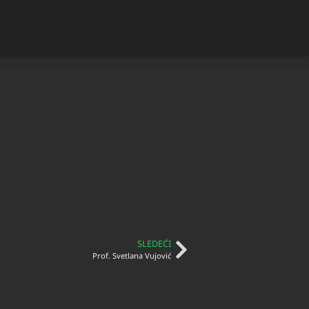
SLEDEĆI
Prof. Svetlana Vujović