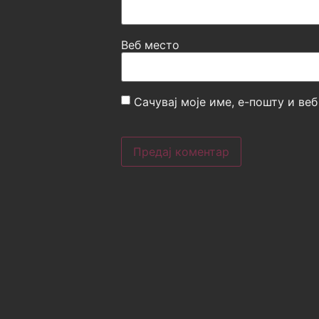
Веб место
Сачувај моје име, е-пошту и ве