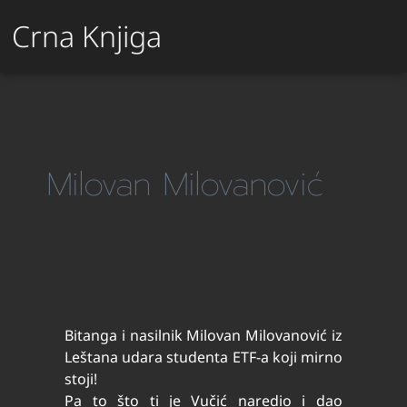
Crna Knjiga
Milovan Milovanović
Bitanga i nasilnik Milovan Milovanović iz
Leštana udara studenta ETF-a koji mirno
stoji!
Pa to što ti je Vučić naredio i dao