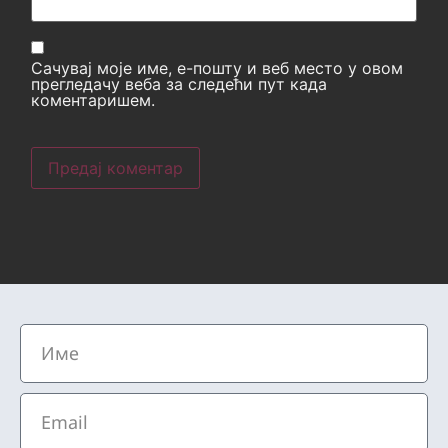
Сачувај моје име, е-пошту и веб место у овом
прегледачу веба за следећи пут када
коментаришем.