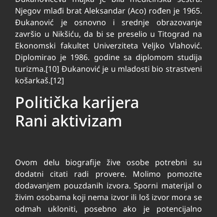
Njegov mlađi brat Aleksandar (Aco) rođen je 1965.
Đukanović je osnovno i srednje obrazovanje
završio u Nikšiću, da bi se preselio u Titograd na
Ekonomski fakultet Univerziteta Veljko Vlahović.
Diplomirao je 1986. godine sa diplomom studija
turizma.[10] Đukanović je u mladosti bio strastveni
košarkaš.[12]
Politička karijera
Rani aktivizam
Ovom delu biografije žive osobe potrebni su
dodatni citati radi provere. Molimo pomozite
dodavanjem pouzdanih izvora. Sporni materijal o
živim osobama koji nema izvor ili loš izvor mora se
odmah ukloniti, posebno ako je potencijalno