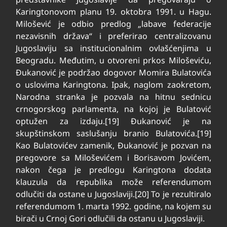
Karingtonovom planu 19. oktobra 1991. u Hagu.
Milošević je odbio predlog „labave federacije
nezavisnih država“ i preferirao centralizovanu
Jugoslaviju sa institucionalnim ovlašćenjima u
Beogradu. Međutim, u otvoreni prkos Miloševiću,
Đukanović je podržao dogovor Momira Bulatovića
o uslovima Karingtona. Ipak, naglom zaokretom,
Narodna stranka je pozvala na hitnu sednicu
crnogorskog parlamenta, na kojoj je Bulatović
optužen za izdaju.[19] Đukanović je na
skupštinskom saslušanju branio Bulatovića.[19]
Kao Bulatovićev zamenik, Đukanović je pozvan na
pregovore sa Miloševićem i Borisavom Jovićem,
nakon čega je predlogu Karingtona dodata
klauzula da republika može referendumom
odlučiti da ostane u Jugoslaviji.[20] To je rezultiralo
referendumom 1. marta 1992. godine, na kojem su
birači u Crnoj Gori odlučili da ostanu u Jugoslaviji.