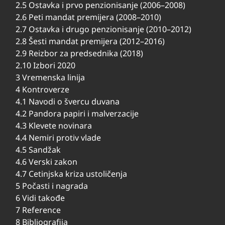
2.5 Ostavka i prvo penzionisanje (2006–2008)
2.6 Peti mandat premijera (2008–2010)
2.7 Ostavka i drugo penzionisanje (2010–2012)
2.8 Šesti mandat premijera (2012–2016)
2.9 Reizbor za predsednika (2018)
2.10 Izbori 2020
3 Vremenska linija
4 Kontroverze
4.1 Navodi o švercu duvana
4.2 Pandora papiri i malverzacije
4.3 Klevete novinara
4.4 Nemiri protiv vlade
4.5 Sandžak
4.6 Verski zakon
4.7 Cetinjska kriza ustoličenja
5 Počasti i nagrada
6 Vidi takođe
7 Reference
8 Bibliografija