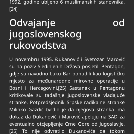
1992. godine ubijeno 6 muslimanskih stanovnika.
[24]
Odvajanje od
jugoslovenskog
rukovodstva
U novembru 1995. Đukanović i Svetozar Marović
su na poziv Sjedinjenih Država posjetili Pentagon,
gdje su navodno Luku Bar ponudili kao logističko
mjesto za međunarodne mirovne operacije u
Bosni i Hercegovini.[25] Sastanak u Pentagonu
kritikovale su tadašnje jugoslovenske vladajuće
stranke. Potpredsjednik Srpske radikalne stranke
Milinko Gazdić tvrdio je da njegova stranka ima
dokaz da Đukanović i Marović apeluju na SAD za
eventualno otcjepljenje Crne Gore od Jugoslavije.
[25] To nije odvratilo Đukanovića da tokom