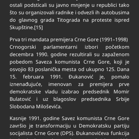
ostali podsticali su javno mnjenje u republici tako
što su organizovali radnike i odvezli ih autobusima
do glavnog grada Titograda na proteste ispred
Skupštine.[15]
Prva tri mandata premijera Crne Gore (1991–1998)
Crnogorski parlamentarni izbori početkom
decembra 1990. godine rezultirali su zapaženom
pobedom Saveza komunista Crne Gore, koji je
osvojio 83 poslanička mesta od ukupno 125. Dana
15. februara 1991. Đukanović je, pomalo
iznenađujuće, imenovan za premijera prve
demokratske vladu izabrao predsednik Momir
Bulatović i uz blagoslov predsednika Srbije
Slobodana Miloševića.
Kasnije 1991. godine Savez komunista Crne Gore
završio je transformaciju u Demokratsku partiju
socijalista Crne Gore (DPS). Đukanovićeva funkcija