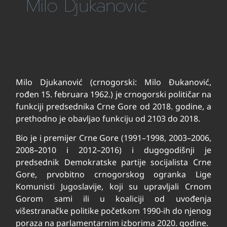
Milo Djukanović
Milo Djukanović (crnogorski: Milo Đukanović,
rođen 15. februara 1962.) je crnogorski političar na
funkciji predsednika Crne Gore od 2018. godine, a
prethodno je obavljao funkciju od 2103 do 2018.
Bio je i premijer Crne Gore (1991–1998, 2003–2006,
2008–2010 i 2012–2016) i dugogodišnji je
predsednik Demokratske partije socijalista Crne
Gore, prvobitno crnogorskog ogranka Lige
Komunisti Jugoslavije, koji su upravljali Crnom
Gorom sami ili u koaliciji od uvođenja
višestranačke politike početkom 1990-ih do njenog
poraza na parlamentarnim izborima 2020. godine.