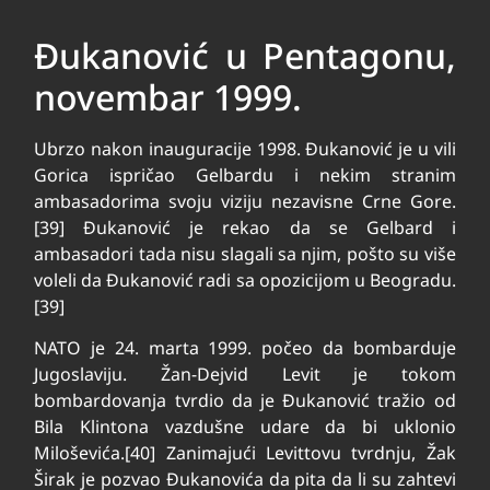
Đukanović u Pentagonu,
novembar 1999.
Ubrzo nakon inauguracije 1998. Đukanović je u vili
Gorica ispričao Gelbardu i nekim stranim
ambasadorima svoju viziju nezavisne Crne Gore.
[39] Đukanović je rekao da se Gelbard i
ambasadori tada nisu slagali sa njim, pošto su više
voleli da Đukanović radi sa opozicijom u Beogradu.
[39]
NATO je 24. marta 1999. počeo da bombarduje
Jugoslaviju. Žan-Dejvid Levit je tokom
bombardovanja tvrdio da je Đukanović tražio od
Bila Klintona vazdušne udare da bi uklonio
Miloševića.[40] Zanimajući Levittovu tvrdnju, Žak
Širak je pozvao Đukanovića da pita da li su zahtevi