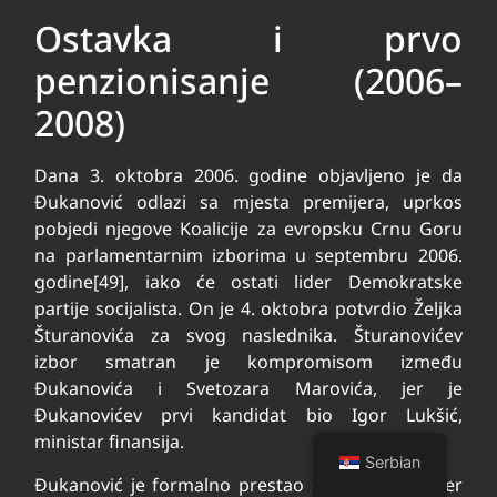
Ostavka i prvo
penzionisanje (2006–
2008)
Dana 3. oktobra 2006. godine objavljeno je da
Đukanović odlazi sa mjesta premijera, uprkos
pobjedi njegove Koalicije za evropsku Crnu Goru
na parlamentarnim izborima u septembru 2006.
godine[49], iako će ostati lider Demokratske
partije socijalista. On je 4. oktobra potvrdio Željka
Šturanovića za svog naslednika. Šturanovićev
izbor smatran je kompromisom između
Đukanovića i Svetozara Marovića, jer je
Đukanovićev prvi kandidat bio Igor Lukšić,
ministar finansija.
Serbian
Đukanović je formalno prestao da bude premijer