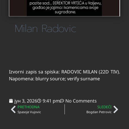
Milan Radovic
Izvorni zapis sa spiska: RADOVIC MILAN (22D TIV).
Napomena: blurry source; verify surname
јун 3, 2026
9:41 pm
No Comments
PRETHODNA
SLEDEĆI
Spasoje Vujovic
Bogdan Petrovic