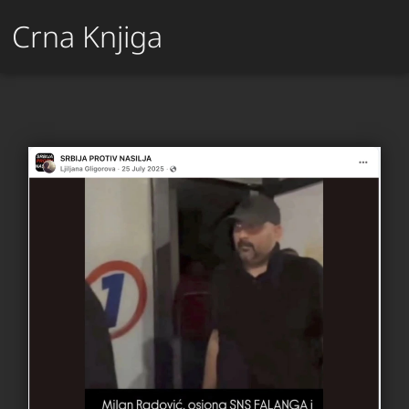
Crna Knjiga