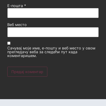
Е-пошта
*
Веб место
Сачувај моје име, е-пошту и веб место у овом
прегледачу веба за следећи пут када
коментаришем.