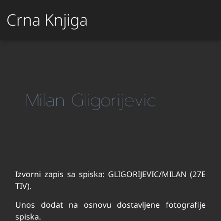
Crna Knjiga
Milan Gligorijevic
Izvorni zapis sa spiska: GLIGORIJEVIC/MILAN (27E
TIV).
Unos dodat na osnovu dostavljene fotografije
spiska.