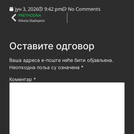
јун 3, 2026
9:42 pm
No Comments
PRETHODNA
Nikola Sladojevic
Оставите одговор
Ваша адреса е-поште неће бити објављена.
Неопходна поља су означена
*
Коментар
*