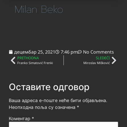
Milan Beko
децембар 25, 2021
7:46 pm
No Comments
PRETHODNA
SLEDEĆI
Franko Simatović Frenki
Miroslav Mišković
Оставите одговор
Ваша адреса е-поште неће бити објављена.
Неопходна поља су означена
*
Коментар
*