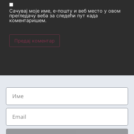
Сачувај моје име, е-пошту и веб место у овом
прегледачу веба за следећи пут када
коментаришем.