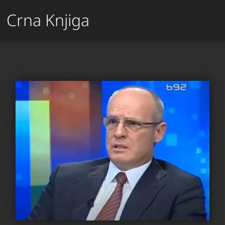
Crna Knjiga