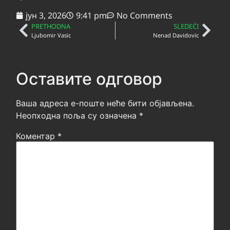
јун 3, 2026
9:41 pm
No Comments
PRETHODNA
SLEDEĆI
Ljubomir Vasic
Nenad Davidovic
Оставите одговор
Ваша адреса е-поште неће бити објављена.
Неопходна поља су означена
*
Коментар
*