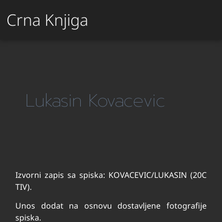
Crna Knjiga
Lukasin Kovacevic
Izvorni zapis sa spiska: KOVACEVIC/LUKASIN (20C
TIV).
Unos dodat na osnovu dostavljene fotografije
spiska.