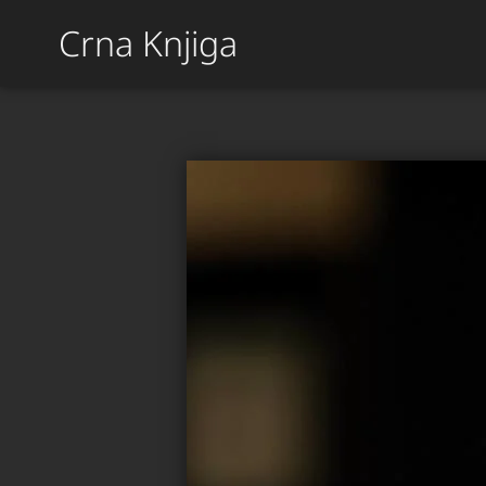
Crna Knjiga