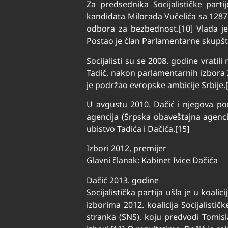
Za predsednika Socijalističke pa
kandidata Milorada Vučelića sa 128
odbora za bezbednost.[10] Vlada je 
Postao je član Parlamentarne skupšt
Socijalisti su se 2008. godine vrati
Tadić, nakon parlamentarnih izbora 2
je podržao evropske ambicije Srbije.
U avgustu 2010. Dačić i njegova po
agencija (Srpska obaveštajna agenci
ubistvo Tadića i Dačića.[15]
Izbori 2012, premijer
Glavni članak: Kabinet Ivice Dačića
Dačić 2013. godine
Socijalistička partija ušla je u koa
izborima 2012. koalicija Socijalisti
stranka (SNS), koju predvodi Tomisl