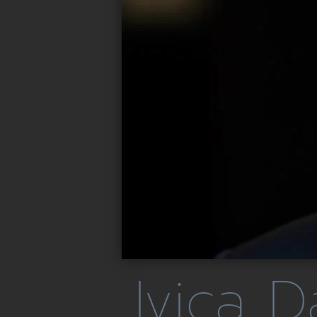
Ivica D