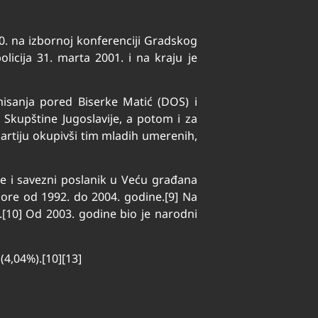
0. na izbornoj konferenciji Gradskog
licija 31. marta 2001. i na kraju je
misanja pored Biserke Matić (DOS) i
 Skupštine Jugoslavije, a potom i za
partiju okupivši tim mladih umerenih,
e i savezni poslanik u Veću građana
Gore od 1992. do 2004. godine.[9] Na
[10] Od 2003. godine bio je narodni
(4,04%).[10][13]