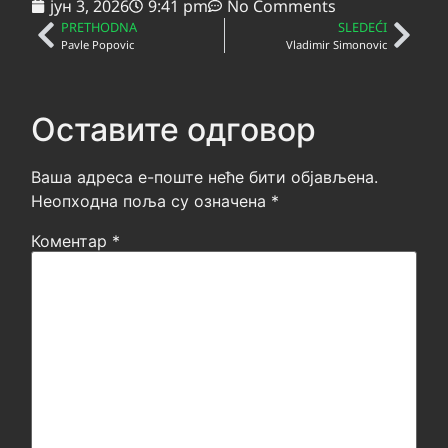
јун 3, 2026
9:41 pm
No Comments
PRETHODNA
SLEDEĆI
Pavle Popovic
Vladimir Simonovic
Оставите одговор
Ваша адреса е-поште неће бити објављена.
Неопходна поља су означена
*
Коментар
*