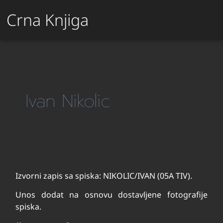
Crna Knjiga
Ivan Nikolic
Izvorni zapis sa spiska: NIKOLIC/IVAN (05A TIV).
Unos dodat na osnovu dostavljene fotografije
spiska.