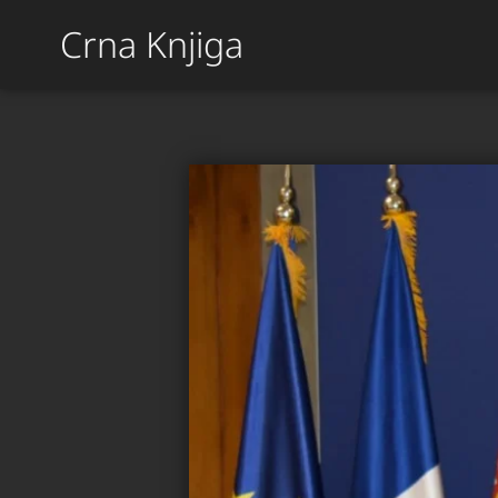
Crna Knjiga