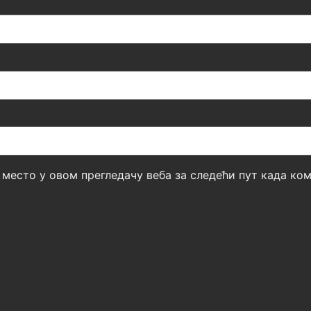
б место у овом прегледачу веба за следећи пут када к