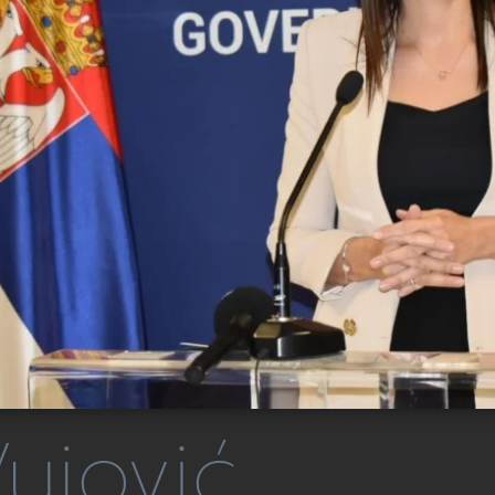
ujović