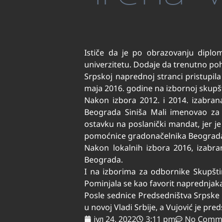
Ističe da je po obrazovanju dipl
univerzitetu. Dodaje da trenutno p
Srpskoj naprednoj stranci pristupila
maja 2016. godine na izbornoj skupšt
Nakon izbora 2012. i 2014. izabran
Beograda Siniša Mali imenovao za 
ostavku na poslanički mandat, jer j
pomoćnice gradonačelnika Beograd
Nakon lokalnih izbora 2016, izabra
Beograda.
I na izborima za odbornike Skupšti
Pominjala se kao favorit naprednja
Posle sednice Predsedništva Srpske
u novoj Vladi Srbije, a Vujović je pre
јул 24, 2022
3:11 pm
No Comm