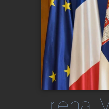
Irena V