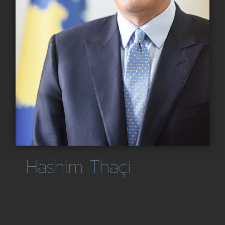
Hashim Thaçi