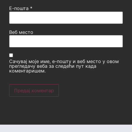
Е-пошта
*
Веб место
Сачувај моје име, е-пошту и веб место у овом
прегледачу веба за следећи пут када
коментаришем.