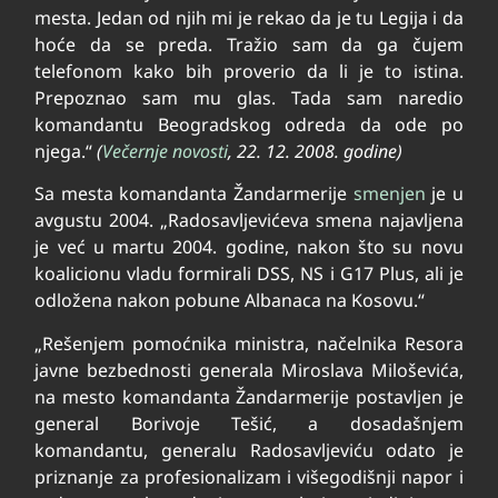
mesta. Jedan od njih mi je rekao da je tu Legija i da
hoće da se preda. Tražio sam da ga čujem
telefonom kako bih proverio da li je to istina.
Prepoznao sam mu glas. Tada sam naredio
komandantu Beogradskog odreda da ode po
njega.“
(
Večernje novosti
, 22. 12. 2008. godine)
Sa mesta komandanta Žandarmerije
smenjen
je u
avgustu 2004. „Radosavljevićeva smena najavljena
je već u martu 2004. godine, nakon što su novu
koalicionu vladu formirali DSS, NS i G17 Plus, ali je
odložena nakon pobune Albanaca na Kosovu.“
„Rešenjem pomoćnika ministra, načelnika Resora
javne bezbednosti generala Miroslava Miloševića,
na mesto komandanta Žandarmerije postavljen je
general Borivoje Tešić, a dosadašnjem
komandantu, generalu Radosavljeviću odato je
priznanje za profesionalizam i višegodišnji napor i