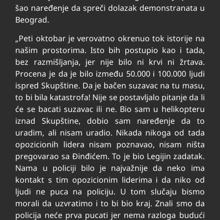
šao na­re­đe­nje da spre­či do­la­zak de­mon­stra­na­ta u
Be­o­grad.
„Peti oktobar je verovatno okrenuo tok istorije na
našim prostorima. Isto bih postupio kao i tada,
bez razmišljanja, jer nije bilo ni krvi ni žrtava.
Procena je da je bilo između 50.000 i 100.000 ljudi
ispred Skupštine. Da je bačen suzavac na tu masu,
to bi bila katastrofa! Nije se postavljalo pitanje da li
će se bacati suzavac ili ne. Bio sam u helikopteru
iznad Skupštine, dobio sam naređenje da to
uradim, ali nisam uradio. Nikada nikoga od tada
opozicionih lidera nisam poznavao, nisam ništa
pregovarao sa Đinđićem. To je bio Legijin zadatak.
Nama u policiji bilo je najvažnije da neko ima
kontakt s tim opozicionim liderima i da niko od
ljudi ne puca na policiju. U tom slučaju bismo
morali da uzvratimo i to bi bio kraj. Znali smo da
policija neće prva pucati jer nema razloga budući