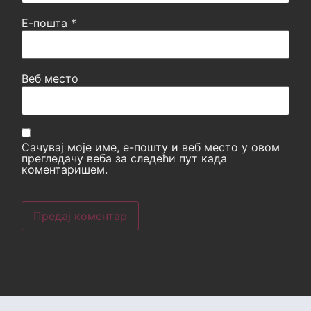
Е-пошта
*
Веб место
Сачувај моје име, е-пошту и веб место у овом
прегледачу веба за следећи пут када
коментаришем.