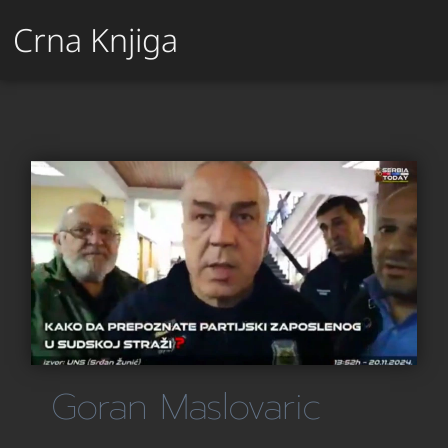
Crna Knjiga
Goran Maslovaric