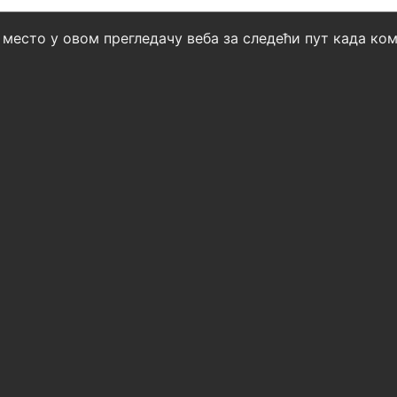
б место у овом прегледачу веба за следећи пут када к