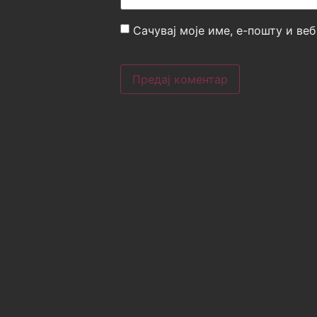
Сачувај моје име, е-пошту и ве