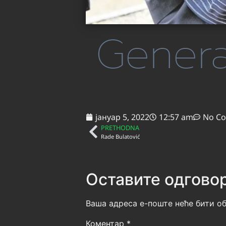
Genera
јануар 5, 2022
12:57 am
No C
PRETHODNA
Rade Bulatović
Оставите одгово
Ваша адреса е-поште неће бити об
Коментар
*