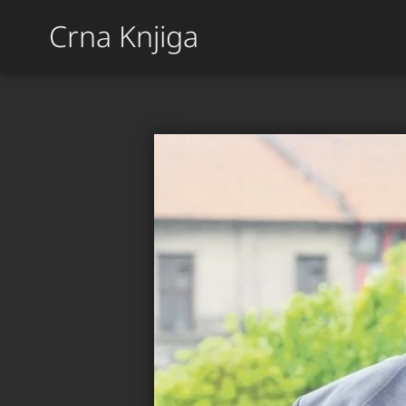
Crna Knjiga