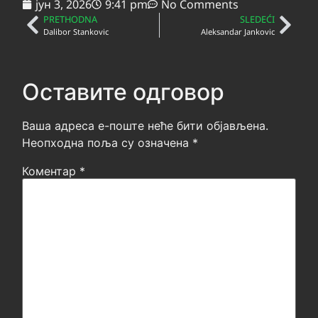
јун 3, 2026
9:41 pm
No Comments
PRETHODNA
SLEDEĆI
Dalibor Stankovic
Aleksandar Jankovic
Оставите одговор
Ваша адреса е-поште неће бити објављена.
Неопходна поља су означена
*
Коментар
*