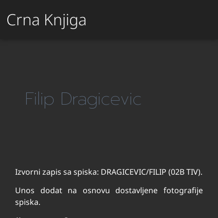
Crna Knjiga
Filip Dragicevic
Izvorni zapis sa spiska: DRAGICEVIC/FILIP (02B TIV).
Unos dodat na osnovu dostavljene fotografije
spiska.