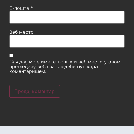
Е-пошта
*
Веб место
Сачувај моје име, е-пошту и веб место у овом
прегледачу веба за следећи пут када
коментаришем.