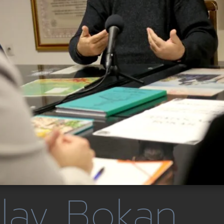
lav Bokan