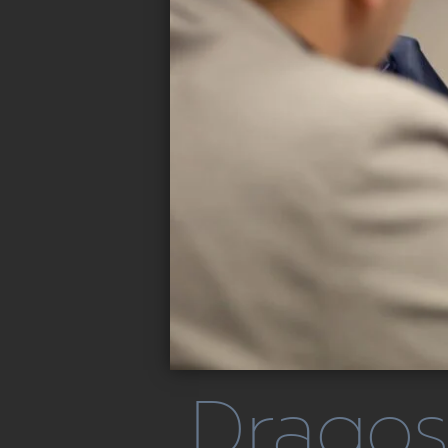
Dragos