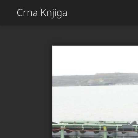
Crna Knjiga