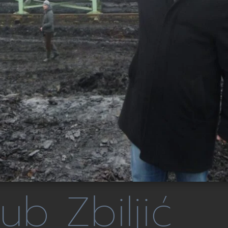
ub Zbiljić