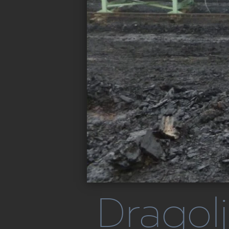
Dragolj