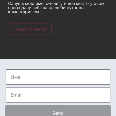
Сачувај моје име, е-пошту и веб место у овом
прегледачу веба за следећи пут када
коментаришем.
Send