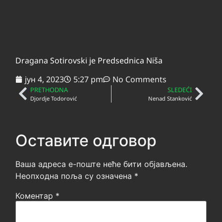
Dragana Sotirovski je Predsednica Niša
јун 4, 2023
5:27 pm
No Comments
PRETHODNA
SLEDEĆI
Djordje Todorović
Nenad Stanković
Оставите одговор
Ваша адреса е-поште неће бити објављена.
Неопходна поља су означена
*
Коментар
*