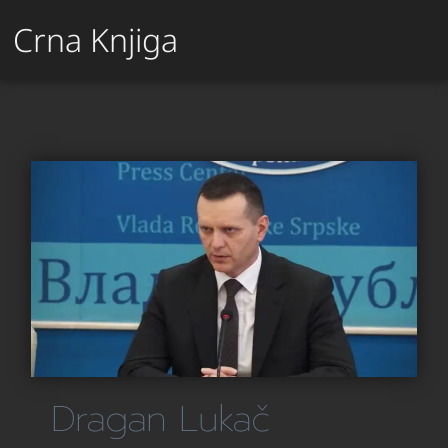
Crna Knjiga
Dragan Lukač