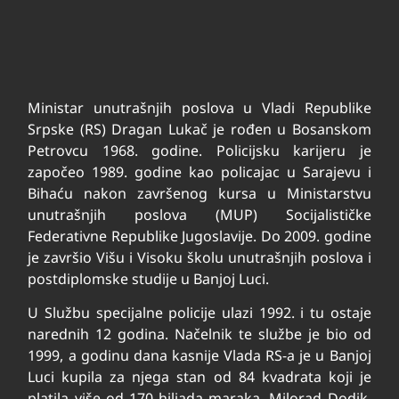
Ministar unutrašnjih poslova u Vladi Republike
Srpske (RS) Dragan Lukač je rođen u Bosanskom
Petrovcu 1968. godine. Policijsku karijeru je
započeo 1989. godine kao policajac u Sarajevu i
Bihaću nakon završenog kursa u Ministarstvu
unutrašnjih poslova (MUP) Socijalističke
Federativne Republike Jugoslavije. Do 2009. godine
je završio Višu i Visoku školu unutrašnjih poslova i
postdiplomske studije u Banjoj Luci.
U Službu specijalne policije ulazi 1992. i tu ostaje
narednih 12 godina. Načelnik te službe je bio od
1999, a godinu dana kasnije Vlada RS-a je u Banjoj
Luci kupila za njega stan od 84 kvadrata koji je
platila više od 170 hiljada maraka. Milorad Dodik,