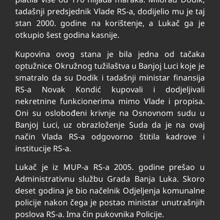
tadašnji predsjednik Vlade RS-a, dodijelio mu je taj
stan 2000. godine na korištenje, a Lukač ga je
otkupio šest godina kasnije.
Kupovina ovog stana je bila jedna od tačaka
optužnice Okružnog tužilaštva u Banjoj Luci koje je
smatralo da su Dodik i tadašnji ministar finansija
RS-a Novak Kondić kupovali i dodjeljivali
nekretnine funkcionerima mimo Vlade i propisa.
Oni su oslobođeni krivnje na Osnovnom sudu u
Banjoj Luci, uz obrazloženje Suda da je na ovaj
način Vlada RS-a odgovorno štitila kadrove i
institucije RS-a.
Lukač je iz MUP-a RS-a 2005. godine prešao u
Administrativnu službu Grada Banja Luka. Skoro
deset godina je bio načelnik Odjeljenja komunalne
policije nakon čega je postao ministar unutrašnjih
poslova RS-a. Ima čin pukovnika Policije.