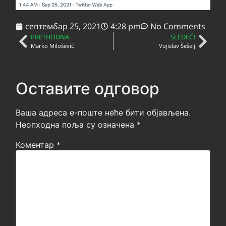
септембар 25, 2021
4:28 pm
No Comments
PRETHODNA
SLEDEĆI
Marko Milošević
Vojislav Šešelj
Оставите одговор
Ваша адреса е-поште неће бити објављена.
Неопходна поља су означена
*
Коментар
*