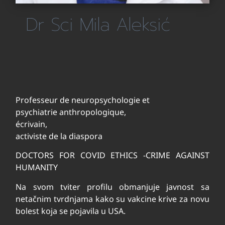
Dr Sci Mila Aleksić
Professeur de neuropsychologie et
psychiatrie anthropologique,
écrivain,
activiste de la diaspora
DOCTORS FOR COVID ETHICS -CRIME AGAINST
HUMANITY
Na svom tviter profilu obmanjuje javnost sa
netačnim tvrdnjama kako su vakcine krive za novu
bolest koja se pojavila u USA.