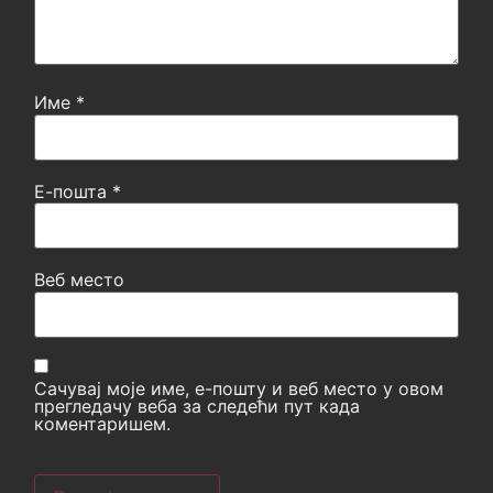
Име
*
Е-пошта
*
Веб место
Сачувај моје име, е-пошту и веб место у овом
прегледачу веба за следећи пут када
коментаришем.