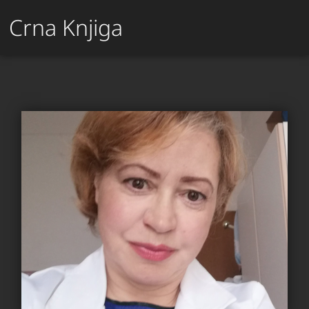
Crna Knjiga