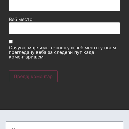
Веб место
Сачувај моје име, е-пошту и веб место у овом
прегледачу веба за следећи пут када
коментаришем.