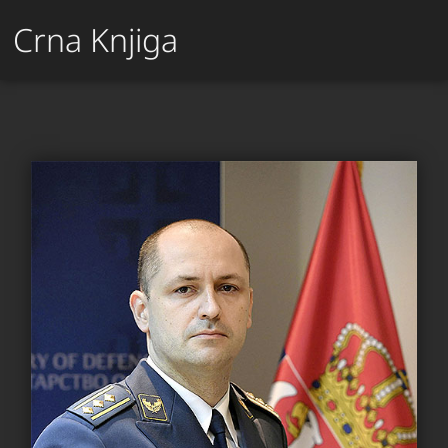
Crna Knjiga