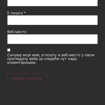
Е-пошта
*
Веб место
Сачувај моје име, е-пошту и веб место у овом
прегледачу веба за следећи пут када
коментаришем.