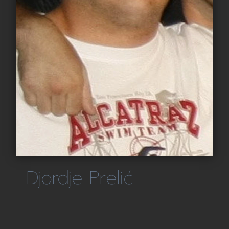
Djordje Prelić