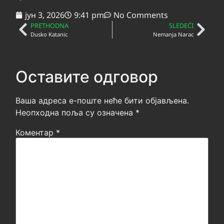
јун 3, 2026
9:41 pm
No Comments
PRETHODNA
SLEDEĆI
Dusko Katanic
Nemanja Narac
Оставите одговор
Ваша адреса е-поште неће бити објављена.
Неопходна поља су означена
*
Коментар
*