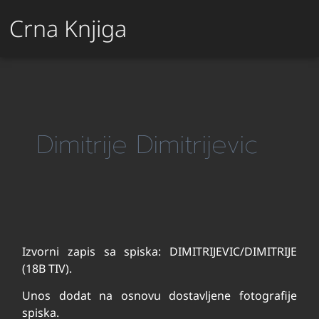
Crna Knjiga
Dimitrije Dimitrijevic
Izvorni zapis sa spiska: DIMITRIJEVIC/DIMITRIJE
(18B TIV).
Unos dodat na osnovu dostavljene fotografije
spiska.