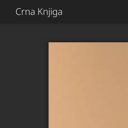
Crna Knjiga