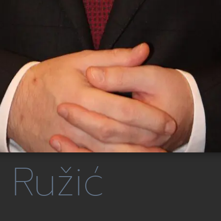
 Ružić