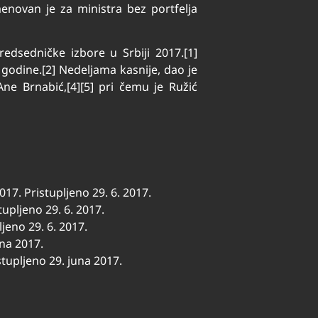
enovan je za ministra bez portfelja
edsedničke izbore u Srbiji 2017.[1]
godine.[2] Nedeljama kasnije, dao je
e Brnabić,[4][5] pri čemu je Ružić
17. Pristupljeno 29. 6. 2017.
tupljeno 29. 6. 2017.
ljeno 29. 6. 2017.
una 2017.
stupljeno 29. juna 2017.