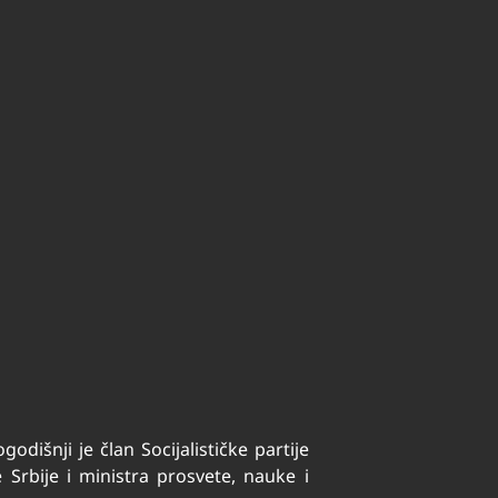
odišnji je član Socijalističke partije
Srbije i ministra prosvete, nauke i