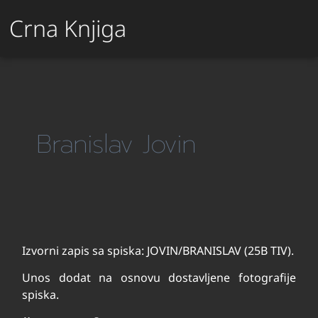
Crna Knjiga
Branislav Jovin
Izvorni zapis sa spiska: JOVIN/BRANISLAV (25B TIV).
Unos dodat na osnovu dostavljene fotografije
spiska.