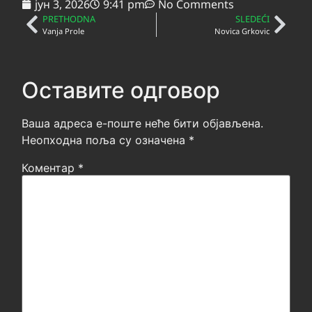
јун 3, 2026
9:41 pm
No Comments
PRETHODNA
SLEDEĆI
Vanja Prole
Novica Grkovic
Оставите одговор
Ваша адреса е-поште неће бити објављена.
Неопходна поља су означена
*
Коментар
*